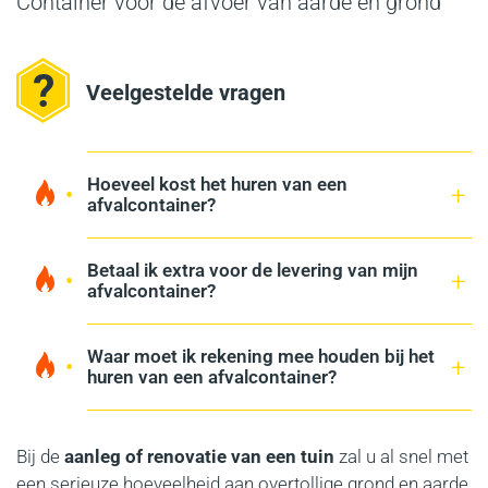
Container voor de afvoer van aarde en grond
Veelgestelde vragen
Hoeveel kost het huren van een
afvalcontainer?
Betaal ik extra voor de levering van mijn
afvalcontainer?
Waar moet ik rekening mee houden bij het
huren van een afvalcontainer?
Bij de
aanleg of renovatie van een tuin
zal u al snel met
een serieuze hoeveelheid aan overtollige grond en aarde