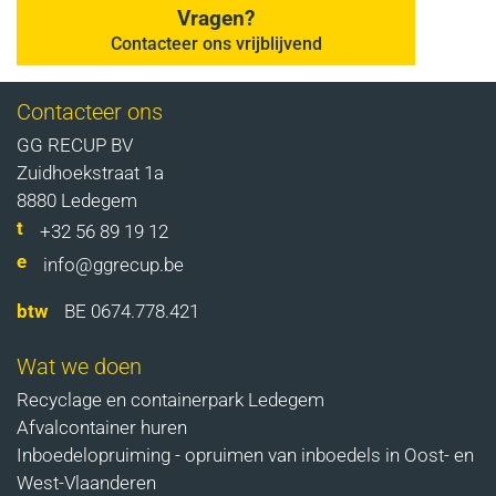
Vragen?
Contacteer ons vrijblijvend
Contacteer ons
GG RECUP BV
Zuidhoekstraat 1a
8880 Ledegem
+32 56 89 19 12
info@ggrecup.be
BE 0674.778.421
Wat we doen
Recyclage en containerpark Ledegem
Afvalcontainer huren
Inboedelopruiming - opruimen van inboedels in Oost- en
West-Vlaanderen