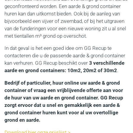
geconfronteerd worden. Een aarde & grond container
huren kan dan uitkomst bieden. Ook bij de aanleg van
bijvoorbeeld een vijver of zwembad, of bij het uitgraven
van de funderingen voor een nieuwe woning zit u al snel
met tientallen m³ grond op overschot.
In dat geval is het een goed idee om GG Recup te
contacteren die u de passende aarde & grond container
kan verhuren. GG Recup beschikt over
3 verschillende
aarde en grond containers: 10m2, 20m2 of 30m2
.
Bedrijf of particulier, huur online uw aarde & grond
container of vraag een vrijblijvende offerte aan voor
de huur van uw aarde en grond container. GG Recup
zorgt ervoor dat u snel en gemakkelijk een aarde &
grond container huren kunt voor al uw overtollige
grond en aarde.
Download hier onze prijslijst >