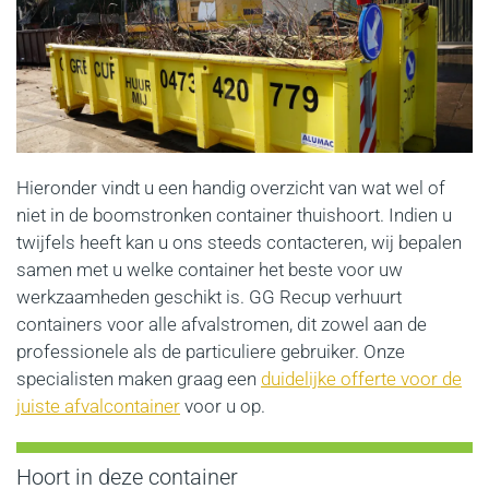
Hieronder vindt u een handig overzicht van wat wel of
niet in de boomstronken container thuishoort. Indien u
twijfels heeft kan u ons steeds contacteren, wij bepalen
samen met u welke container het beste voor uw
werkzaamheden geschikt is. GG Recup verhuurt
containers voor alle afvalstromen, dit zowel aan de
professionele als de particuliere gebruiker. Onze
specialisten maken graag een
duidelijke offerte voor de
juiste afvalcontainer
voor u op.
Hoort in deze container