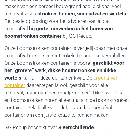
maken van een perceel bouwgrond heb je al snel veel
tuinafval zoals
struiken, bomen, snoeiafval en wortels
.
De ideale oplossing voor het afvoeren van al dat
groenafval
bij grote tuinwerken is het huren van
boomstronken container
bij GG Recup.
Onze boomstronken container is vergelijkbaar met onze
groenafval container, met enkele belangrijke verschillen.
Onze boomstronken container is vooral
geschikt voor
het “grotere” werk, dikke boomstronken en dikke
wortels
kan u in deze container kwijt. De
groenafval
container
daarentegen is ook geschikt voor alle
tuinafval, maar dan “een maatje kleiner”. Dikke wortels
en boomstronken horen alleen thuis in de boomstronken
container. Bekijk alle voordelen van de groenafval
container om een juiste keuze te kunnen maken.
GG Recup beschikt over
3 verschillende