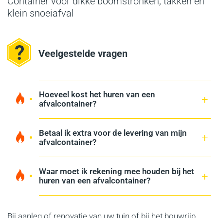
Container voor dikke boomstronken, takken en
klein snoeiafval
Veelgestelde vragen
Hoeveel kost het huren van een
afvalcontainer?
Betaal ik extra voor de levering van mijn
afvalcontainer?
Waar moet ik rekening mee houden bij het
huren van een afvalcontainer?
Bij aanleg of renovatie van uw tuin of bij het bouwrijp