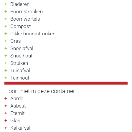
Bladeren
Boomstronken
Boomwortels
Compost
Dikke boomstronken
Gras
Snoeiafval
Snoeihout
Struiken
Tuinafval
Tuinhout
Hoort niet in deze container
Aarde
Asbest
Eternit
Glas
Kalkafval