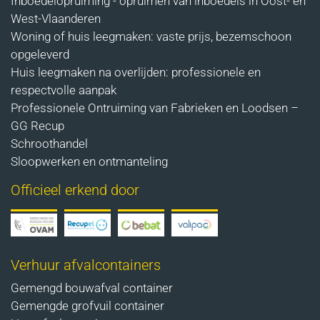
Inboedelopruiming - opruimen van inboedels in Oost- en
West-Vlaanderen
Woning of huis leegmaken: vaste prijs, bezemschoon
opgeleverd
Huis leegmaken na overlijden: professionele en
respectvolle aanpak
Professionele Ontruiming van Fabrieken en Loodsen –
GG Recup
Schroothandel
Sloopwerken en ontmanteling
Officieel erkend door
Verhuur afvalcontainers
Gemengd bouwafval container
Gemengde grofvuil container