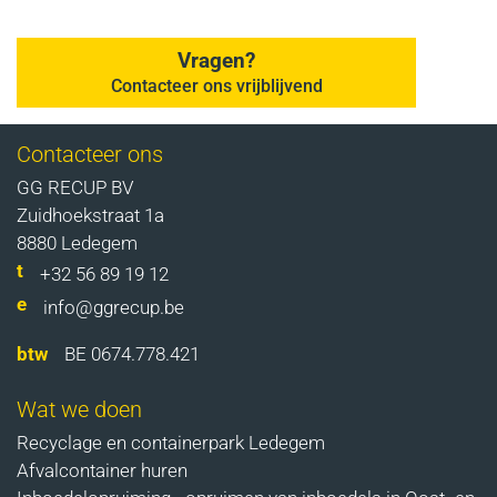
Vragen?
Contacteer ons vrijblijvend
Contacteer ons
GG RECUP BV
Zuidhoekstraat 1a
8880 Ledegem
+32 56 89 19 12
info@ggrecup.be
BE 0674.778.421
Wat we doen
Recyclage en containerpark Ledegem
Afvalcontainer huren